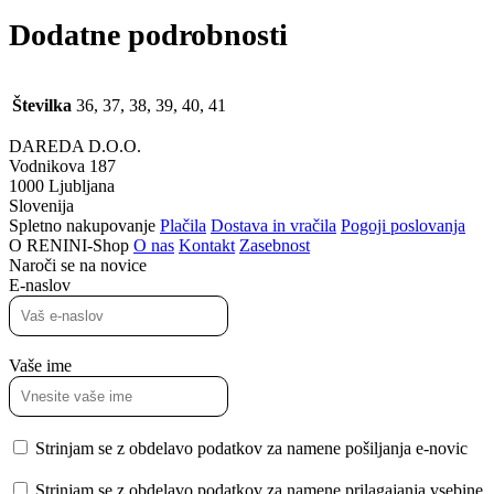
Dodatne podrobnosti
Številka
36, 37, 38, 39, 40, 41
DAREDA D.O.O.
Vodnikova 187
1000 Ljubljana
Slovenija
Spletno nakupovanje
Plačila
Dostava in vračila
Pogoji poslovanja
O RENINI-Shop
O nas
Kontakt
Zasebnost
Naroči se na novice
E-naslov
Vaše ime
Strinjam se z obdelavo podatkov za namene pošiljanja e-novic
Strinjam se z obdelavo podatkov za namene prilagajanja vsebine