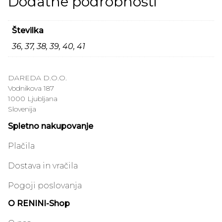
Dodatne podrobnosti
Številka
36, 37, 38, 39, 40, 41
DAREDA D.O.O.
Vodnikova 187
1000 Ljubljana
Slovenija
Spletno nakupovanje
Plačila
Dostava in vračila
Pogoji poslovanja
O RENINI-Shop