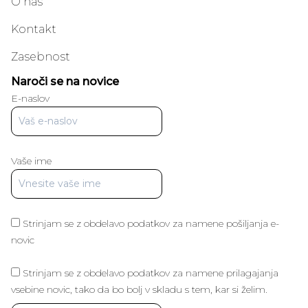
O nas
Kontakt
Zasebnost
Naroči se na novice
E-naslov
Vaše ime
Strinjam se z obdelavo podatkov za namene pošiljanja e-
novic
Strinjam se z obdelavo podatkov za namene prilagajanja
vsebine novic, tako da bo bolj v skladu s tem, kar si želim.