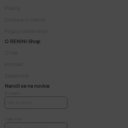
Plačila
Dostava in vračila
Pogoji poslovanja
O RENINI-Shop
O nas
Kontakt
Zasebnost
Naroči se na novice
E-naslov
Vaše ime