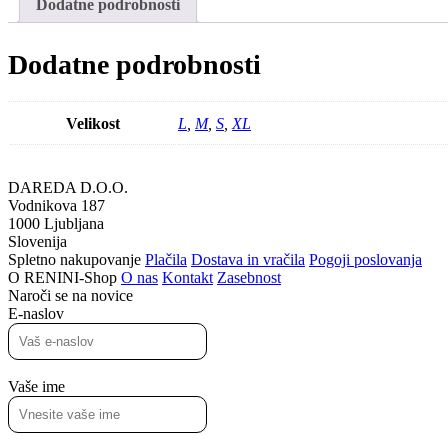
Dodatne podrobnosti
Dodatne podrobnosti
Velikost
L
,
M
,
S
,
XL
DAREDA D.O.O.
Vodnikova 187
1000 Ljubljana
Slovenija
Spletno nakupovanje
Plačila
Dostava in vračila
Pogoji poslovanja
O RENINI-Shop
O nas
Kontakt
Zasebnost
Naroči se na novice
E-naslov
Vaše ime