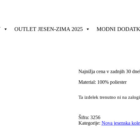
V
OUTLET JESEN-ZIMA 2025
MODNI DODATK
Najnižja cena v zadnjih 30 dn
Material: 100% poliester
Ta izdelek trenutno ni na zalogi
Šifra:
3256
Kategorije:
Nova jesenska kole