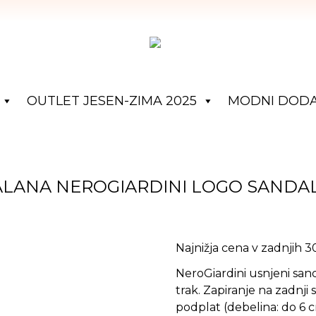
OUTLET JESEN-ZIMA 2025
MODNI DODA
ALANA NEROGIARDINI LOGO SANDAL
Najnižja cena v zadnjih 
NeroGiardini usnjeni sanda
trak. Zapiranje na zadnji s
podplat (debelina: do 6 c