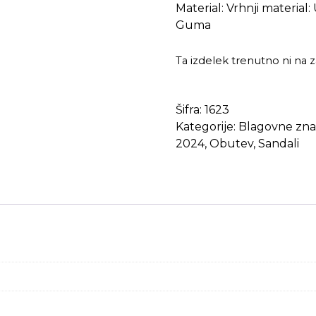
Material: Vrhnji material:
Guma
Ta izdelek trenutno ni na za
Šifra:
1623
Kategorije:
Blagovne zn
2024
,
Obutev
,
Sandali